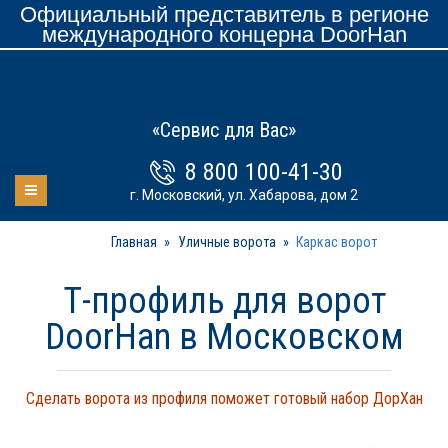
Официальный представитель в регионе
международного концерна DoorHan
«Сервис для Вас»
8 800 100-41-30
г. Московский, ул. Хабарова, дом 2
Главная
»
Уличные ворота
»
Каркас ворот
Т-профиль для ворот
DoorHan в Московском
Сделать ворота из профиля поможет готовый набор ДорХан