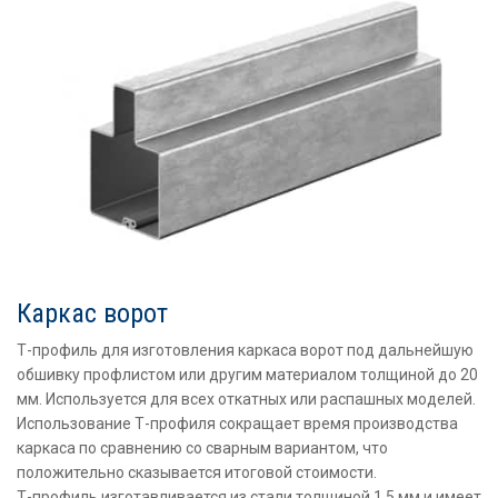
Каркас ворот
Т-профиль для изготовления каркаса ворот под дальнейшую
обшивку профлистом или другим материалом толщиной до 20
мм. Используется для всех откатных или распашных моделей.
Использование Т-профиля сокращает время производства
каркаса по сравнению со сварным вариантом, что
положительно сказывается итоговой стоимости.
Т-профиль изготавливается из стали толщиной 1,5 мм и имеет