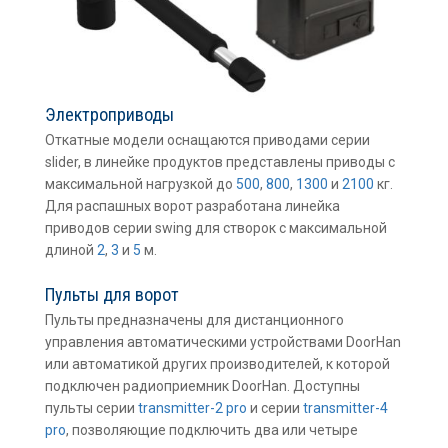
Электроприводы
Откатные модели оснащаются приводами серии
slider, в линейке продуктов представлены приводы с
максимальной нагрузкой до
500
,
800
,
1300
и
2100
кг.
Для распашных ворот разработана линейка
приводов серии swing для створок с максимальной
длиной
2
,
3
и
5
м.
Пульты для ворот
Пульты предназначены для дистанционного
управления автоматическими устройствами DoorHan
или автоматикой других производителей, к которой
подключен радиоприемник DoorHan. Доступны
пульты серии
transmitter-2 pro
и серии
transmitter-4
pro
, позволяющие подключить два или четыре